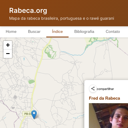
Rabeca.org
Mapa da rabeca brasileira, portuguesa e o rawé guarani
Home
Buscar
Índice
Bibliografia
Contato
+
−
compartilhar
Fred da Rabeca