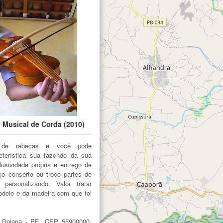
 Musical de Corda (2010)
 de rabecas e você pode
cterística sua fazendo da sua
usividade própria e entrego de
ço conserto ou troco partes de
 personalizando. Valor tratar
delo e da madeira com que foi
, Goiana - PE, CEP 55900000,