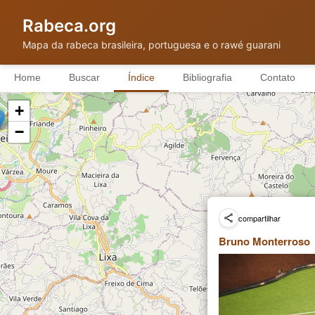
Rabeca.org
Mapa da rabeca brasileira, portuguesa e o rawé guarani
Home
Buscar
Índice
Bibliografia
Contato
+
−
compartilhar
Bruno Monterroso