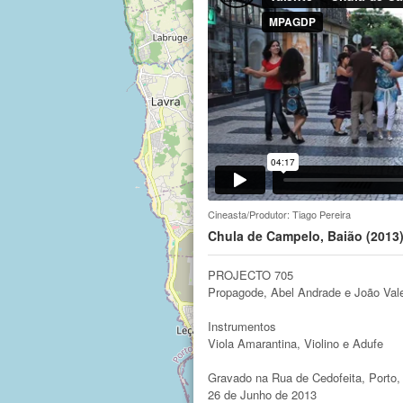
Cineasta/Produtor: Tiago Pereira
Chula de Campelo, Baião (2013
PROJECTO 705
Propagode, Abel Andrade e João Val
Instrumentos
Viola Amarantina, Violino e Adufe
Gravado na Rua de Cedofeita, Porto,
26 de Junho de 2013