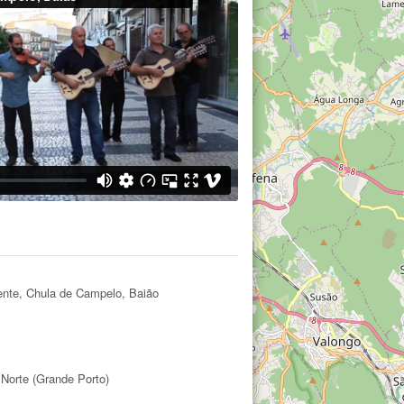
)
ente, Chula de Campelo, Baião
 Norte (Grande Porto)