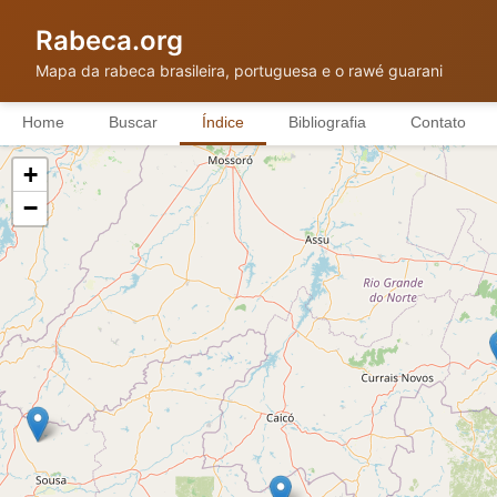
Rabeca.org
Mapa da rabeca brasileira, portuguesa e o rawé guarani
Home
Buscar
Índice
Bibliografia
Contato
+
−