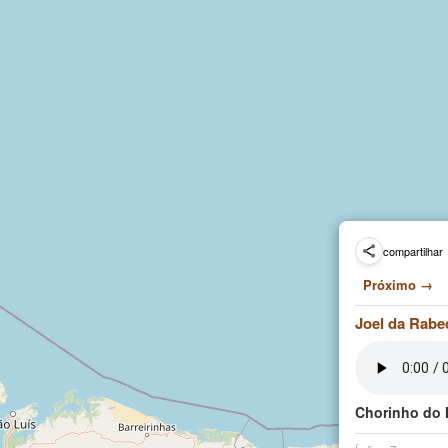
compartilhar
Próximo →
Joel da Rabe
Chorinho do 