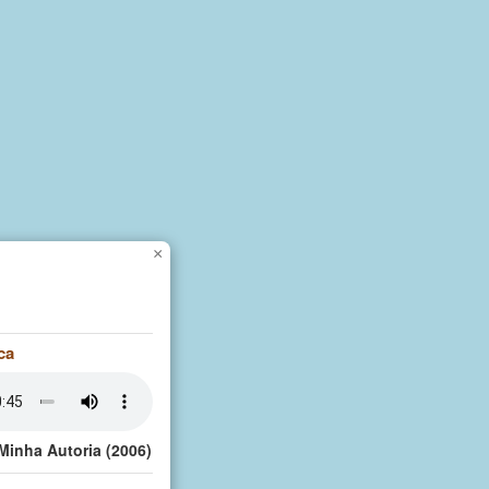
×
ca
Minha Autoria (2006)